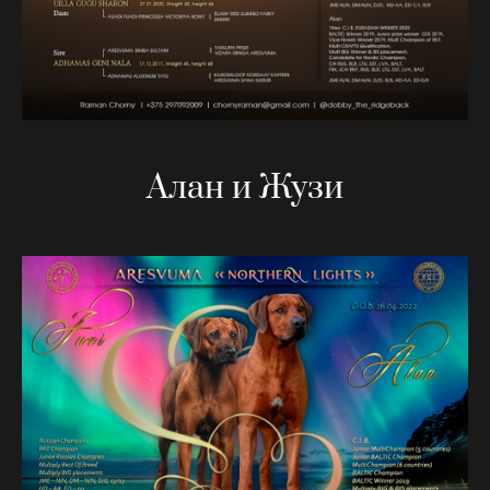
Алан и Жузи