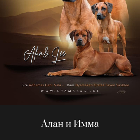
Алан и Имма