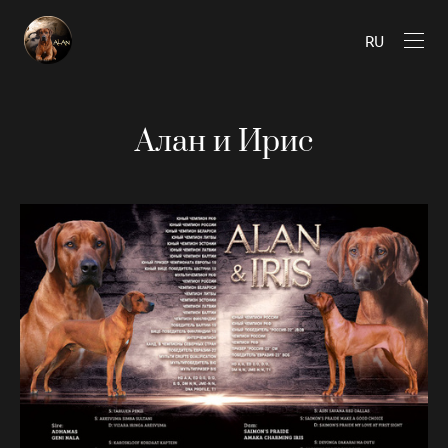
RU
Алан и Ирис