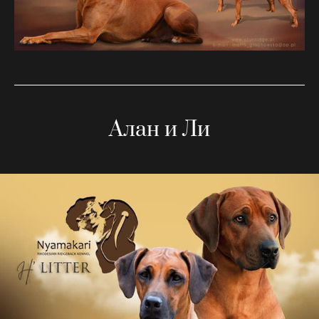
Алан и Ли